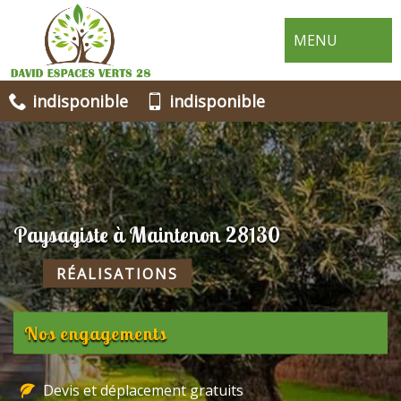
MENU
indisponible
indisponible
Paysagiste à Maintenon 28130
RÉALISATIONS
Nos engagements
Devis et déplacement gratuits